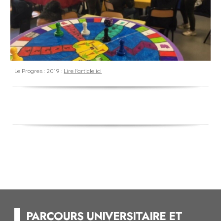
Le Progres : 201
9
:
Lire l'article ici
--
PARCOURS UNIVERSITAIRE ET