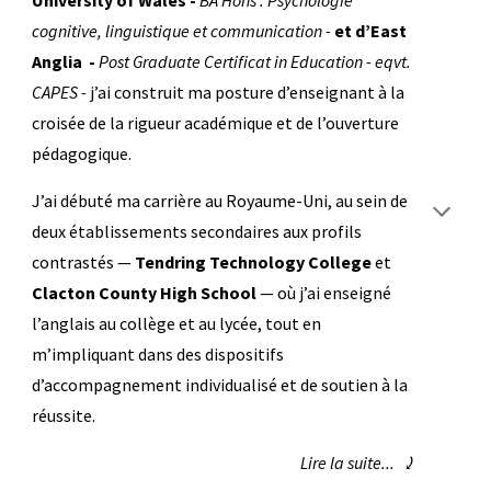
University of
Wales
-
BA Hons
:
Psychologie
cognitive, linguistique et communication
-
et d’East
Anglia
-
Post Graduate Certificat in Education - eqvt.
CAPES
-
j’ai construit ma posture d’enseignant à la
croisée de la rigueur académique et de l’ouverture
pédagogique.
J’ai débuté ma carrière au Royaume-Uni, au sein de
deux établissements secondaires aux profils
contrastés —
Tendring Technology College
et
Clacton County High School
— où j’ai enseigné
l’anglais au collège et au lycée, tout en
m’impliquant dans des dispositifs
d’accompagnement individualisé et de soutien à la
réussite.
Lire la suite... ⤸