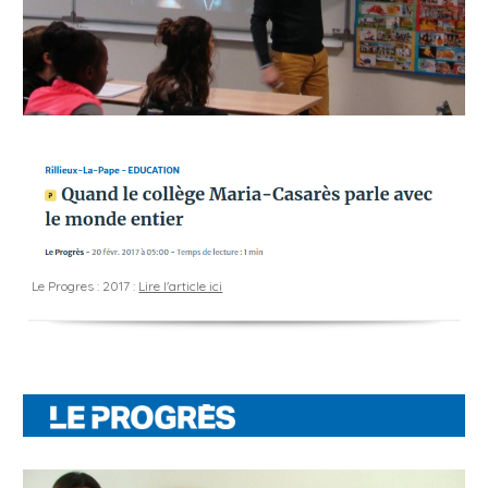
Le Progres : 2017 :
Lire l'article ici