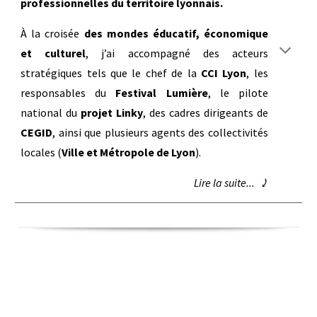
professionnelles du territoire lyonnais.
À la croisée
des mondes éducatif, économique
et culturel
, j’ai accompagné des acteurs
stratégiques tels que le chef de la
CCI Lyon
, les
responsables du
Festival Lumière
, le pilote
national du
projet Linky
, des cadres dirigeants de
CEGID
, ainsi que plusieurs agents des collectivités
locales (
Ville et Métropole de Lyon
).
Lire la suite... ⤸
▌
RECHERCHE & INNOVATION