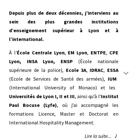
Depuis plus de deux décennies, j’interviens au
sein des plus grandes institutions
d’enseignement supérieur à Lyon et à
l’international.
À l'
École Centrale Lyon
,
EM Lyon
,
ENTPE
,
CPE
Lyon, INSA Lyon, ENSP
(École nationale
supérieure de la police),
Ecole 3A
,
IDRAC
,
ESSA
(Ecole de Services de Santé des armées),
IUM
(International University of Monaco) et les
Universités de Lyon I, II et III
, ainsi qu’à l’
Institut
Paul Bocuse (Lyfe)
, où j’ai accompagné les
formations Licence, Master et Doctorat en
International Hospitality Management.
Lire la suite... ⤸