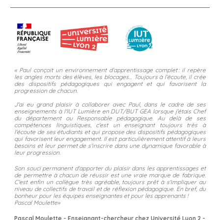
« Paul conçoit un environnement d’apprentissage complet : il repère
les angles morts des élèves, les blocages… Toujours à l’écoute, il crée
des dispositifs pédagogiques qui engagent et qui favorisent la
progression de chacun.
J'ai eu grand plaisir à collaborer avec Paul, dans le cadre de ses
enseignements à l'IUT Lumière en DUT/BUT GEA lorsque j'étais Chef
du département ou Responsable pédagogique. Au delà de ses
compétences linguistiques, c'est un enseignant toujours très à
l'écoute de ses étudiants et qui propose des dispositifs pédagogiques
qui favorisent leur engagement. Il est particulièrement attentif à leurs
besoins et leur permet de s'inscrire dans une dynamique favorable à
leur progression.
Son souci permanent d'apporter du plaisir dans les apprentissages et
de permettre à chacun de réussir est une vraie marque de fabrique.
C'est enfin un collègue très agréable, toujours prêt à s'impliquer au
niveau de collectifs de travail et de réflexion pédagogique. En bref, du
bonheur pour les équipes enseignantes et pour les apprenants !
Pascal Moulette»
Pascal Moulette - Enseignant-chercheur chez Université Lyon 2 -