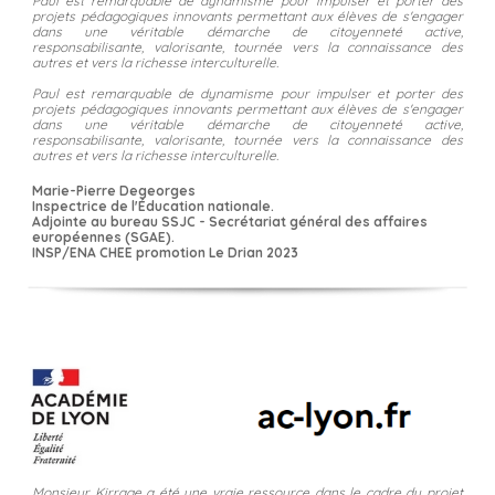
Paul est remarquable de dynamisme pour impulser et porter des
projets pédagogiques innovants permettant aux élèves de s'engager
dans une véritable démarche de citoyenneté active,
responsabilisante, valorisante, tournée vers la connaissance des
autres et vers la richesse interculturelle.
Paul est remarquable de dynamisme pour impulser et porter des
projets pédagogiques innovants permettant aux élèves de s'engager
dans une véritable démarche de citoyenneté active,
responsabilisante, valorisante, tournée vers la connaissance des
autres et vers la richesse interculturelle.
Marie-Pierre Degeorges
Inspectrice de l'Éducation nationale.
Adjointe au bureau SSJC - Secrétariat général des affaires
européennes (SGAE).
INSP/ENA CHEE promotion Le Drian 2023
Monsieur Kirrage a été une vraie ressource dans le cadre du projet