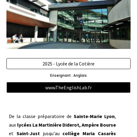
2025 - Lycée de la Cotière
Enseignant : Anglais
www.TheEnglishLab.fr
De la classe préparatoire de
Sainte-Marie Lyon
,
aux
lycées La Martinière Diderot, Ampère Bourse
et
Saint-Just
jusqu'au
collège Maria Casarès